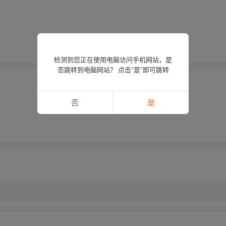
检测到您正在使用电脑访问手机网站，是
否跳转到电脑网站？ 点击“是”即可跳转
否
是