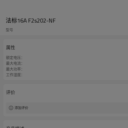
法标16A F2s202-NF
型号
属性
额定电压：
最大电流：
最大功率：
工作湿度：
评价
添加评价