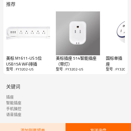
推荐
美标 M1611-US 5位
美标插座 514智能插座
国标单插（10A
USB15A WiFi排插
（带灯）
座
型号 : FY3202-US
型号 : FY3202-US
型号 : FY3202-
关键词
插座
智能插座
手机操控
语音插座
添加到愿望单
发送询盘