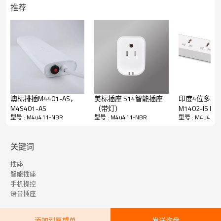
推荐
澳标排插M4401-AS，
美标插座 514智能插座
印度4位多功
M4S401-AS
（带灯）
M1402-
型号 : M4u411-NBR
型号 : M4u411-NBR
型号 : M4u411-
关键词
插座
智能插座
手机操控
语音插座
添加到愿望单
发送询盘