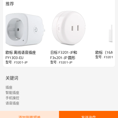
推荐
欧标 离线语音插座
日标 F3201-JP和
欧标（16A) W
型号 : F3201-JP
FY1303-EU
F3s201-JP 圆形
型号 : F3201-JP
型号 : F3201-JP
关键词
插座
智能插座
手机操控
语音插座
添加到愿望单
发送询盘