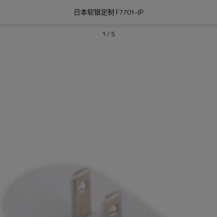
日本软银定制 F7701-JP
1
/
5