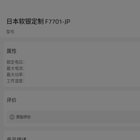
日本软银定制 F7701-JP
型号
属性
额定电压：
最大电流：
最大功率：
工作湿度：
评价
添加评价
产品描述