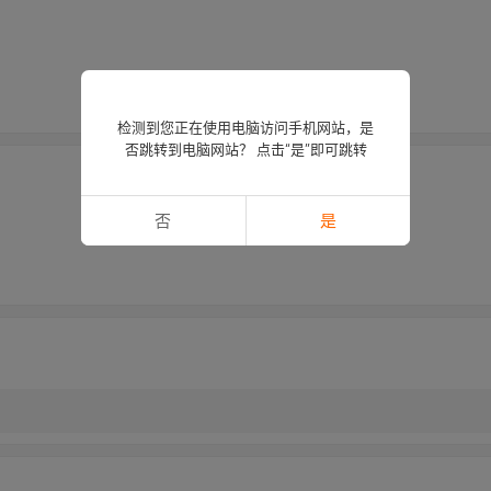
检测到您正在使用电脑访问手机网站，是
否跳转到电脑网站？ 点击“是”即可跳转
否
是