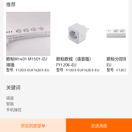
推荐
欧标M1401 M1501-EU
欧标欧规（语音版）
欧标分控排插M3
排插
FY1206-EU
EU
型号 : F1203-EUF1s203-EU
型号 : F1203-EUF1s203-EU
型号 : F1203-E
关键词
插座
智能
手机操控
添加到愿望单
发送询盘