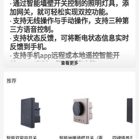
· 通过智能墙壁开关控制的照明灯具，添
加网关，就可轻松实现双控功能。
·
支持无线操作与手动操作，支持三种第
三方语音控制。
·
支持状态反馈，可将断电状态信息实时
反馈到手机。
·
支持手机app远程或本地遥控智能开
关、app定时、倒计时等功能。
查看更多
推荐
智能双窗帘开关
智能地暖墙壁开关（零
四键情景开关