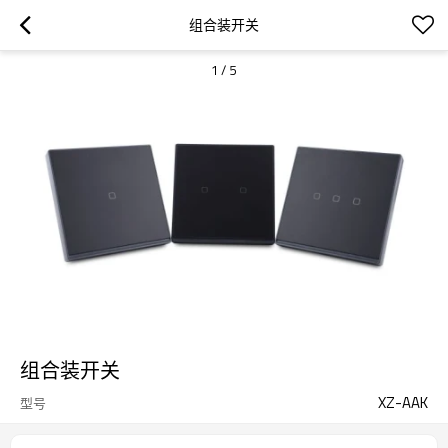
组合装开关
1
/
5
组合装开关
XZ-AAK
型号