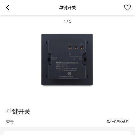
单键开关
1
/
5
单键开关
XZ-AAK401
型号