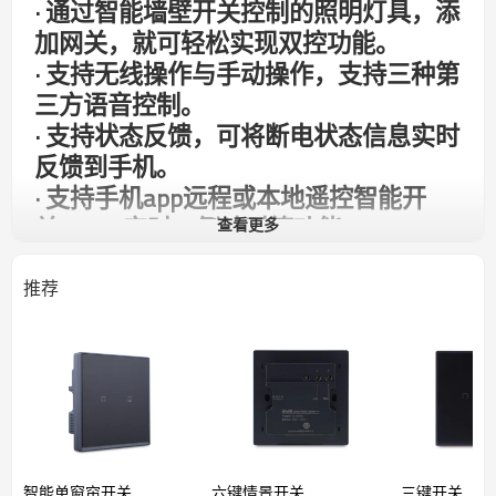
· 通过智能墙壁开关控制的照明灯具，添
加网关，就可轻松实现双控功能。
·
支持无线操作与手动操作，支持三种第
三方语音控制。
·
支持状态反馈，可将断电状态信息实时
反馈到手机。
·
支持手机app远程或本地遥控智能开
关、app定时、倒计时等功能。
查看更多
推荐
智能单窗帘开关
六键情景开关
三键开关