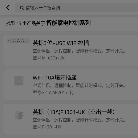
请输入一个搜索词
智能家电控制系列
找到
13
个产品关于
英标3位+USB WIFI排插
空调伴侣，远程控制，智能计时模式，定时开关。
型号:M1u301-UK
WIFI 10A墙开插座
空调伴侣，远程控制，智能计时模式，定时开关。
型号:XZ-AWK201五孔
英标（13A)F1301-UK（凸出一截）
空调伴侣，远程控制，智能计时模式，定时开关。
型号:F1301-UK