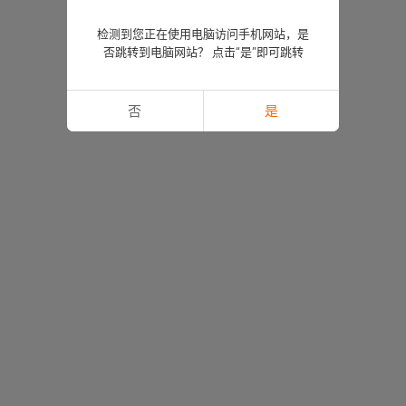
检测到您正在使用电脑访问手机网站，是
否跳转到电脑网站？ 点击“是”即可跳转
否
是