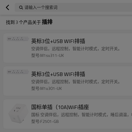
请输入一个搜索词
插排
找到
3
个产品关于
英标3位+USB WIFI排插
空调伴侣，远程控制，智能计时模式，定时开关。
型号:M1su311-UK
英标3位+USB WIFI排插
空调伴侣，远程控制，智能计时模式，定时开关。
型号:M1u301-UK
国标单插（10A)WiFi插座
国标 空调伴侣，远程控制，智能计时模式，睡后调温，
型号:F2501-GB