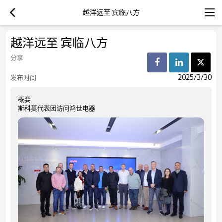
越洋远至 宾临八方
越洋远至 宾临八方
分享
2025/3/30
发布时间
概要
斯科莫代表团访问鸿世电器