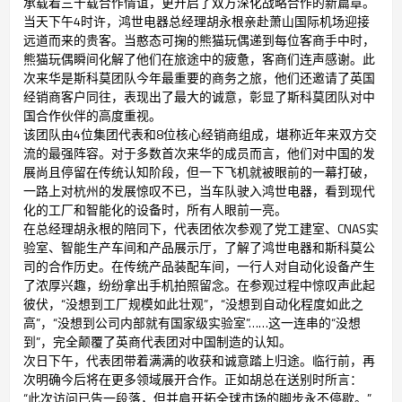
承载着三十载合作情谊，更开启了双方深化战略合作的新篇章。
当天下午4时许，鸿世电器总经理胡永根亲赴萧山国际机场迎接
远道而来的贵客。当憨态可掬的熊猫玩偶递到每位客商手中时，
熊猫玩偶瞬间化解了他们在旅途中的疲惫，客商们连声感谢。此
次来华是斯科莫团队今年最重要的商务之旅，他们还邀请了英国
经销商客户同往，表现出了最大的诚意，彰显了斯科莫团队对中
国合作伙伴的高度重视。
该团队由4位集团代表和8位核心经销商组成，堪称近年来双方交
流的最强阵容。对于多数首次来华的成员而言，他们对中国的发
展尚且停留在传统认知阶段，但一下飞机就被眼前的一幕打破，
一路上对杭州的发展惊叹不已，当车队驶入鸿世电器，看到现代
化的工厂和智能化的设备时，所有人眼前一亮。
在总经理胡永根的陪同下，代表团依次参观了党工建室、CNAS实
验室、智能生产车间和产品展示厅，了解了鸿世电器和斯科莫公
司的合作历史。在传统产品装配车间，一行人对自动化设备产生
了浓厚兴趣，纷纷拿出手机拍照留念。在参观过程中惊叹声此起
彼伏，“没想到工厂规模如此壮观”，“没想到自动化程度如此之
高”，“没想到公司内部就有国家级实验室”……这一连串的“没想
到”，完全颠覆了英商代表团对中国制造的认知。
次日下午，代表团带着满满的收获和诚意踏上归途。临行前，再
次明确今后将在更多领域展开合作。正如胡总在送别时所言：
“此次访问已告一段落，但并肩开拓全球市场的脚步永不停歇。”