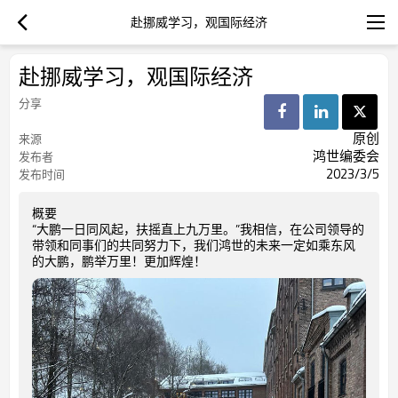
赴挪威学习，观国际经济
赴挪威学习，观国际经济
分享
原创
来源
鸿世编委会
发布者
2023/3/5
发布时间
概要
“大鹏一日同风起，扶摇直上九万里。”我相信，在公司领导的
带领和同事们的共同努力下，我们鸿世的未来一定如乘东风
的大鹏，鹏举万里！更加辉煌！