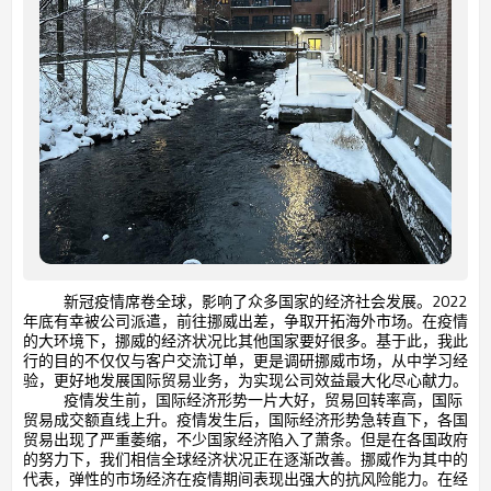
新冠疫情席卷全球，影响了众多国家的经济社会发展。
2022
年底有幸被公司派遣，前往挪威出差，争取开拓海外市场。在疫情
的大环境下，挪威的经济状况比其他国家要好很多。基于此，我此
行的目的不仅仅与客户交流订单，更是调研挪威市场，从中学习经
验，更好地发展国际贸易业务，为实现公司效益最大化尽心献力。
疫情发生前，国际经济形势一片大好，贸易回转率高，国际
贸易成交额直线上升。疫情发生后，国际经济形势急转直下，各国
贸易出现了严重萎缩，不少国家经济陷入了萧条。但是在各国政府
的努力下，我们相信全球经济状况正在逐渐改善。挪威作为其中的
代表，弹性的市场经济在疫情期间表现出强大的抗风险能力。在经