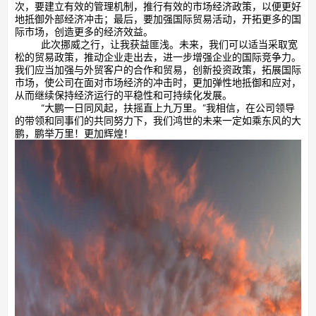
次，要建立有效的管理机制，推行有效的市场经济政策，以便更好
地抵御外部经济冲击；最后，要加强国际贸易活动，开拓更多的国
际市场，创造更多的经济效益。
此次挪威之行，让我获益匪浅。未来，我们可以适当采取宽
松的贸易政策，推动企业走出去，进一步增强企业的国际竞争力。
我们应当加强与外贸客户的合作和贸易，创新投资政策，拓展国际
市场，使公司在面对市场经济的冲击时，更加弹性地抵御和应对，
从而继续保持经济运行的平稳性和可持续化发展。
“大鹏一日同风起，扶摇直上九万里。”我相信，在公司领导
的带领和同事们的共同努力下，我们鸿世的未来一定如乘东风的大
鹏，鹏举万里！更加辉煌！