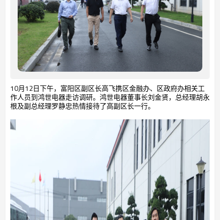
10月12日下午，富阳区副区长高飞携区金融办、区政府办相关工
作人员到鸿世电器走访调研。鸿世电器董事长刘金贤，总经理胡永
根及副总经理罗静忠热情接待了高副区长一行。