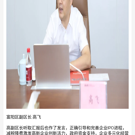
富阳区副区长 高飞
高副区长听取汇报后也作了发言，正确引导和完善企业IPO进程，
减税降费激发高新企业创新活力，政府资金支持，企业多元化经营