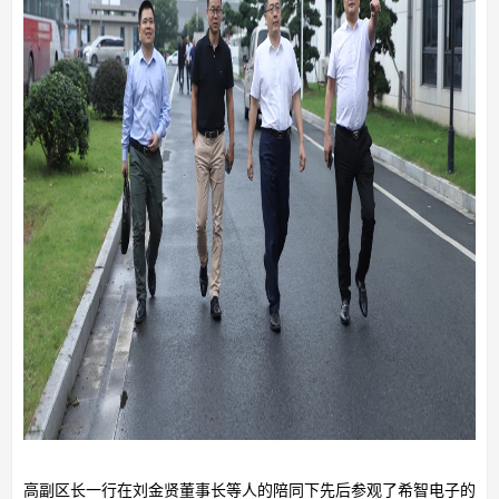
高副区长一行在刘金贤董事长等人的陪同下先后参观了希智电子的