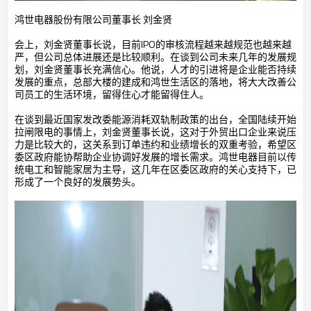
鸿世电器股份有限公司董事长 刘金贤
会上，刘金贤董事长说，目前IPO的审核流程越来越规范也越来越
严，但公司总体进展还是比较顺利。在谈到公司未来几年的发展规
划，刘金贤董事长充满信心。他说，人才的引进将是企业能否持续
发展的重点，总部大楼的建成和鸿世生活区的落地，将大大改善公
司员工的生活环境，留得住心才能留得住人。
在谈到最近国家发改委能源消耗双轨制政策的出台，全国陆续开始
拉闸限电的事情上，刘金贤董事长说，这对于外贸出口企业来说压
力是比较大的，这关系到订单违约和业绩增长的双重考验，希望区
委区政府能协帮助企业协调好发展的增长需求。鸿世电器目前以传
统电工和智能家居为主导，这几年在区委区政府的关心支持下，已
形成了一个良好的发展势头。