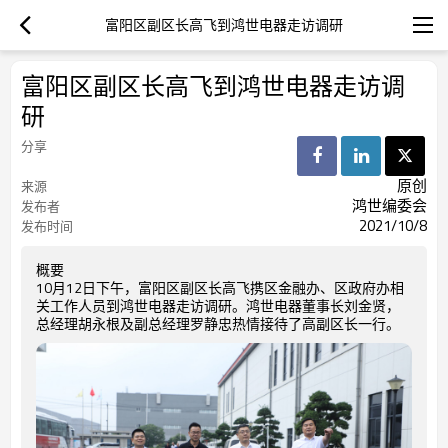
富阳区副区长高飞到鸿世电器走访调研
富阳区副区长高飞到鸿世电器走访调
研
分享
原创
来源
鸿世编委会
发布者
2021/10/8
发布时间
概要
10月12日下午，富阳区副区长高飞携区金融办、区政府办相
关工作人员到鸿世电器走访调研。鸿世电器董事长刘金贤，
总经理胡永根及副总经理罗静忠热情接待了高副区长一行。