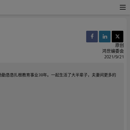
原创
鸿世编委会
2021/9/21
勤勤恳恳扎根教育事业38年。一起生活了大半辈子，夫妻间更多的