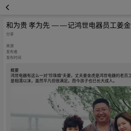
和为贵 孝为先 ——记鸿世电器员工姜
分享
来源
发布者
发布时间
概要
鸿世电器有这么一对“珍珠婚”夫妻，丈夫姜金虎是鸿世电器的老员
是相濡以沫，虽然平凡但很满足。而今孩子也已长大成人。