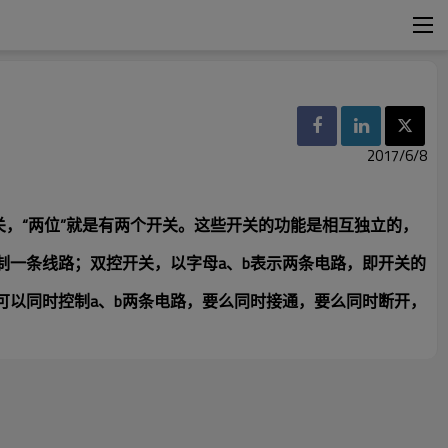
2017/6/8
关，“两位”就是有两个开关。这些开关的功能是相互独立的，
制一条线路；双控开关，以字母
a
、
b
表示两条电路，即开关的
可以同时控制
a
、
b
两条电路，要么同时接通，要么同时断开，