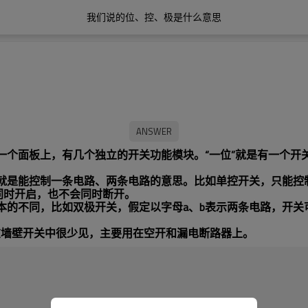
我们说的位、控、极是什么意思
一个面板上，有几个独立的开关功能模块。“一位”就是有一个开
，就是能控制一条电路、两条电路的意思。比如单控开关，只能控
同时开启，也不会同时断开。
根本的不同，比如双极开关，假定以字母
a
、
b
表示两条电路，开关
在墙壁开关中很少见，主要用在空开和漏电断路器上。