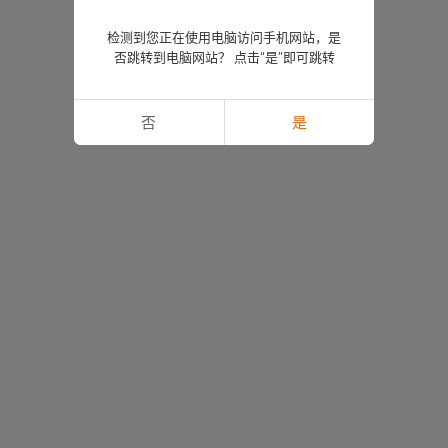
检测到您正在使用电脑访问手机网站，是
否跳转到电脑网站？ 点击“是”即可跳转
否
是